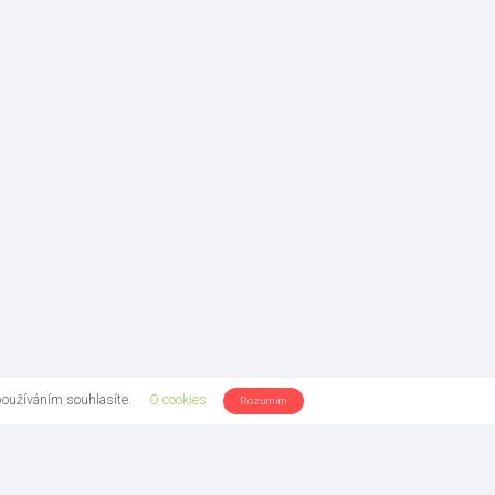
používáním souhlasíte.
O cookies
Rozumím