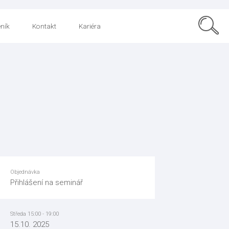
ník
Kontakt
Kariéra
Objednávka
Přihlášení na seminář
Středa 15:00 - 19:00
15.10. 2025