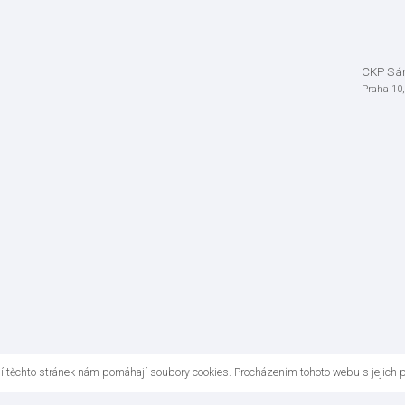
CKP S
Praha 10
ní těchto stránek nám pomáhají soubory cookies. Procházením tohoto webu s jejich 